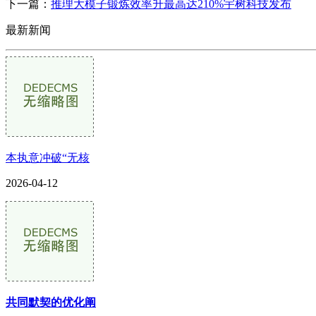
下一篇：
推理大模子锻炼效率升最高达210%宇树科技发布
最新新闻
本执意冲破“无核
2026-04-12
共同默契的优化阐