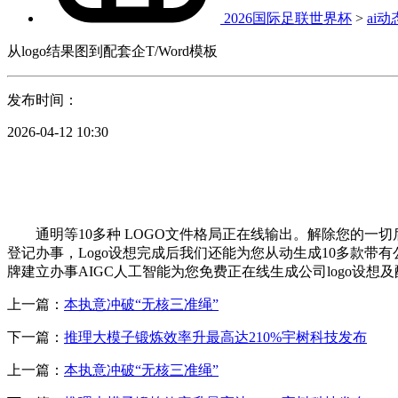
2026国际足联世界杯
>
ai动
从logo结果图到配套企T/Word模板
发布时间：
2026-04-12 10:30
通明等10多种 LOGO文件格局正在线输出。解除您的一
登记办事，Logo设想完成后我们还能为您从动生成10多款带
牌建立办事AIGC人工智能为您免费正在线生成公司logo设想及配套
上一篇：
本执意冲破“无核三准绳”
下一篇：
推理大模子锻炼效率升最高达210%宇树科技发布
上一篇：
本执意冲破“无核三准绳”