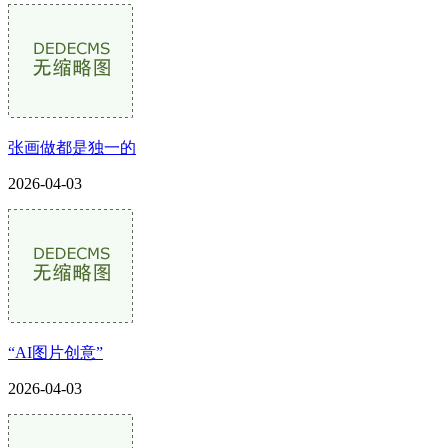
张画做都是独一的
2026-04-03
“AI图片创意”
2026-04-03