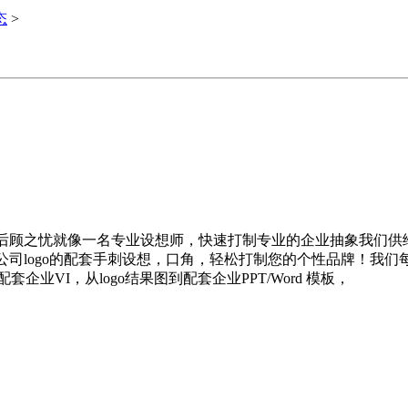
态
>
切后顾之忧就像一名专业设想师，快速打制专业的企业抽象我们供
有公司logo的配套手刺设想，口角，轻松打制您的个性品牌！我
企业VI，从logo结果图到配套企业PPT/Word 模板，