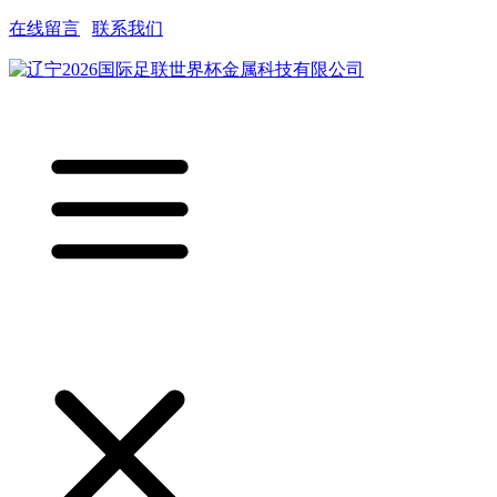
在线留言
|
联系我们