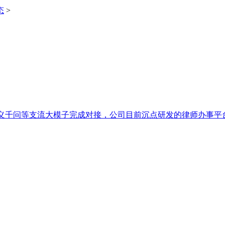
态
>
、通义千问等支流大模子完成对接，公司目前沉点研发的律师办事平台