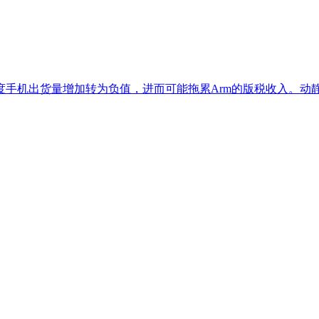
手机出货量增加转为负值，进而可能拖累Arm的版税收入。动静未