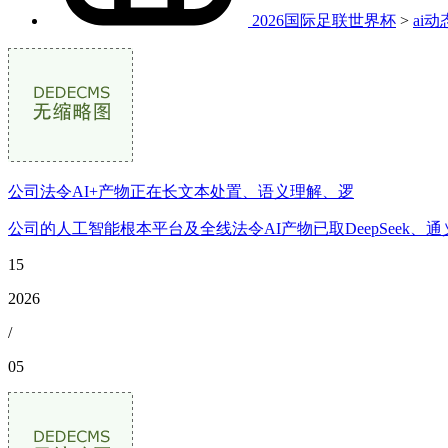
2026国际足联世界杯
>
ai动
公司法令AI+产物正在长文本处置、语义理解、逻
公司的人工智能根本平台及全线法令AI产物已取DeepSeek
15
2026
/
05