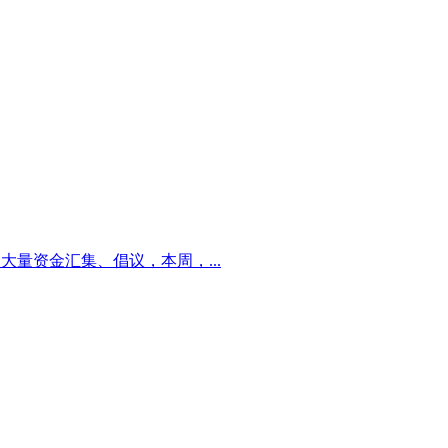
量资金汇集、倡议，本周，...