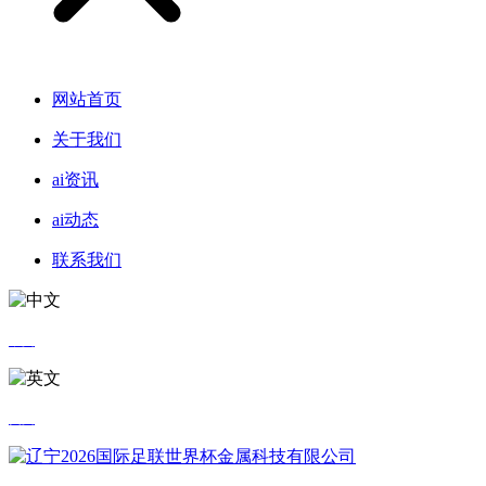
网站首页
关于我们
ai资讯
ai动态
联系我们
中文
英文