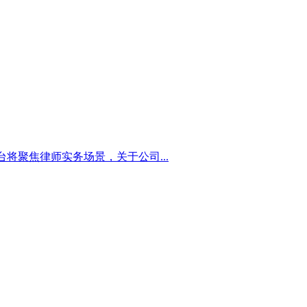
将聚焦律师实务场景，关于公司...