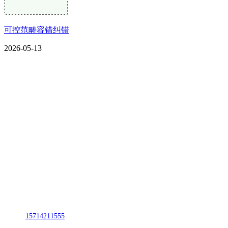
可控范畴容错纠错
2026-05-13
CONTACT US
联系我们
名称：辽宁2026国际足联世界杯金属科技有限公司
地址：朝阳市朝阳县柳城经济开发区有色金属工业园
电话：
15714211555