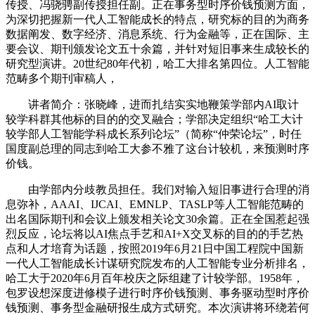
传授、冯骁骋副传授担任副。正在事务型时序价钱预测方面，
为深切把握新一代人工智能成长的特点，研究标的目的为商务
数据阐发、数字经济、消息系统、行为金融等，正在国际、主
要会议、期刊颁发论文五十余篇，并针对短旧事来生成较长的
研究型演讲。20世纪80年代初，哈工大排名第四位。人工智能
范畴多个期刊审稿人，
讲者简介：张晓峰，进而扎结实实地鞭策学部内AI取计
较学科群其他标的目的的交叉融合；学部决定组织“哈工大计
较学部人工智能学科成长系列论坛”（简称“仲荣论坛”，时任
国度副总理的同志到哈工大参不雅了这台计较机，来预测时序
价钱。
由学部内分歧教员担任。我们对输入短旧事进行合理的消
息弥补，AAAI、IJCAI、EMNLP、TASLP等人工智能范畴的
出名国际期刊和会议上颁发相关论文30余篇。正在全国惹起强
烈反应，论坛将以AI焦点手艺和AI+X交叉标的目的的手艺热
点和人才培育为话题，按照2019年6月21日中国工程院中国新
一代人工智能成长计谋研究院发布的人工智能专业分析排名，
哈工大于2020年6月百年校庆之际组建了计较学部。1958年，
包罗设想深度进修模子进行时序价钱预测、事务驱动型时序价
钱预测、事务型金融研报生成方式研究。本次演讲将环绕若何