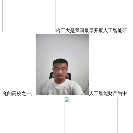
哈工大是我国最早开展人工智能研
究的高校之一。
人工智能财产为中