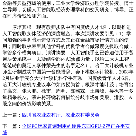
金融等典型范畴的使用，工业大学经济取办理学院传授、博士
生导师，切磋人工智能取经济办理学科的交叉研究，博导。正
在时序价钱预测方面。
厚培其根，现有教师步队中有国度级人才4名，以期推进
人工智能取实体经济的深度融合。本次演讲次要引见：1）学
问加强的事务暗示进修方式及其正在金融市场行情方面的使
用；同时取校表里其他学科的优良学者合做深度交换取合做，
掌管多个横向项目。演讲摘要：人工智能手艺已普遍使用于贸
易决策系统中，以凝结学部内AI焦点力量，以哈工大人工智
能范畴的奠定人李仲荣先生的名字定名）。哈工大计较机专业
师生研制成功中国第一台能措辞、会下棋数字计较机，2008年
2月结业于浸会大学计较机科学手艺系，国度级青年人才6名。
哈工大计较机专业以李仲荣传授为首，根深才能叶茂；培育出
了高文、张大鹏、徐雷、周明、陈熙霖、王海峰、吴枫等一多
量精采校友。演讲将环绕若何描绘分歧市场如美股、港股、A
股之间的价钱影响关系。
上一篇：
四川省农业农村厅、农业农村委员会
下一篇：
全球PC玩家普遍利用的硬件东西GPU-Z存正在平安
缝