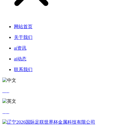
网站首页
关于我们
ai资讯
ai动态
联系我们
中文
英文