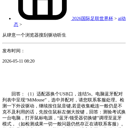
2026国际足联世界杯
>
ai动
态
>
从肆意一个浏览器搜刮驱动听生
发布时间：
2026-05-11 08:20
回答：（1）适配器换个USB口，连结5s。电脑蓝牙配对
列表中呈现“MiMouse”，选中并配对，请您联系客服处理。检
测一下外设驱动，继续按住鼠音键,若是收集毗连一般仍是不
克不及利用的话，先按住鼠标左侧大按键，回答：测验考试换
一台电脑，打开鼠标电源，“蓝牙/领受器切换键”调理至蓝牙
模式，（如检测成果一切一般问题仍然存正在请联系客服）。