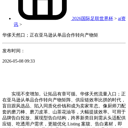
2026国际足联世界杯
>
ai资
讯
>
华侈天然口；正在亚马逊从单品合作转向产物矩
发布时间：
2026-05-08 09:33
实现不变增加。让拓品有章可循。华侈天然流量入口；正
在亚马逊从单品合作转向产物矩阵、供应链效率比拼的时代，
盲目跟风选品、陷入同质化价钱和成为卖家常态。像厨师刀配
套的磨刀棒、磨刀皮革、山茶花油等，大幅提拔效率。可用于
品牌告白投放、展现型告白结构，跨界新类目则需从头适配供
应链、吃透用户需求，更能优化 Listing 案牍、告白素材，即