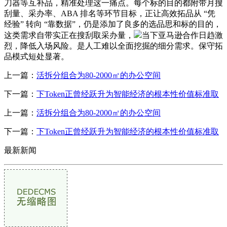
刀器等互补品，精准处理这一痛点。每个标的目的都附带月搜
刮量、采办率、ABA 排名等环节目标，正让高效拓品从 “凭
经验” 转向 “靠数据”，仍是添加了良多的选品思和标的目的，
这类需求自带实正在搜刮取采办量，
当下亚马逊合作日趋激
烈，降低入场风险。是人工难以全面挖掘的细分需求。保守拓
品模式短处显著。
上一篇：
活拆分组合为80-2000㎡的办公空间
下一篇：
下Token正曾经跃升为智能经济的根本性价值标准取
上一篇：
活拆分组合为80-2000㎡的办公空间
下一篇：
下Token正曾经跃升为智能经济的根本性价值标准取
最新新闻