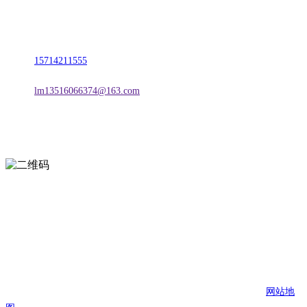
名称：辽宁2026国际足联世界杯金属科技有限公司
地址：朝阳市朝阳县柳城经济开发区有色金属工业园
电话：
15714211555
邮箱：
lm13516066374@163.com
扫一扫进入手机网站
页面版权归辽宁2026国际足联世界杯金属科技有限公司 所有
网站地