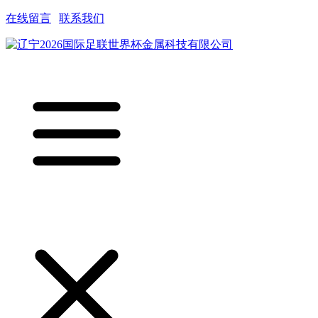
在线留言
|
联系我们