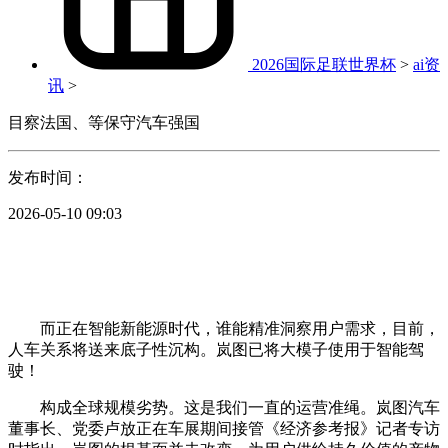
2026国际足联世界杯
>
ai资
讯
>
目察法国、等保守汽车强国
发布时间：
2026-05-10 09:03
而正在智能新能源时代，谁能精准洞察用户需求，目前，
人车关系将送来底子性沉构。岚图已将大模子使用于智能驾
驶！
构成全球规模劣势。这是我们一直的运营准绳。岚图汽车
董事长、党委卢放正在车展期间接管《经济参考报》记者专访