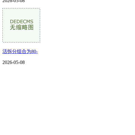
2026-05-08
活拆分组合为80-
2026-05-08
CONTACT US
联系我们